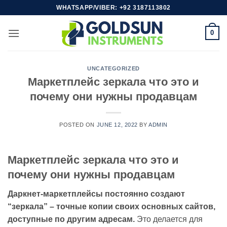
Skip
WHATSAPP/VIBER: +92 3187113802
to
content
0
UNCATEGORIZED
Маркетплейс зеркала что это и
почему они нужны продавцам
POSTED ON
JUNE 12, 2022
BY
ADMIN
Маркетплейс зеркала что это и
почему они нужны продавцам
Даркнет-маркетплейсы постоянно создают
“зеркала” – точные копии своих основных сайтов,
доступные по другим адресам.
Это делается для