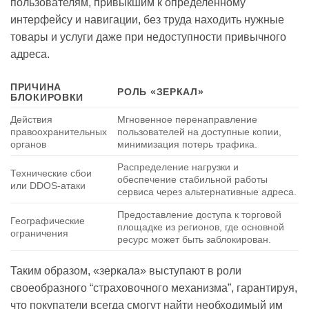
пользователям, привыкшим к определенному
интерфейсу и навигации, без труда находить нужные
товары и услуги даже при недоступности привычного
адреса.
ПРИЧИНА
РОЛЬ «ЗЕРКАЛ»
БЛОКИРОВКИ
Действия
Мгновенное перенаправление
правоохранительных
пользователей на доступные копии,
органов
минимизация потерь трафика.
Распределение нагрузки и
Технические сбои
обеспечение стабильной работы
или DDOS-атаки
сервиса через альтернативные адреса.
Предоставление доступа к торговой
Географические
площадке из регионов, где основной
ограничения
ресурс может быть заблокирован.
Таким образом, «зеркала» выступают в роли
своеобразного “страховочного механизма”, гарантируя,
что покупатели всегда смогут найти необходимый им